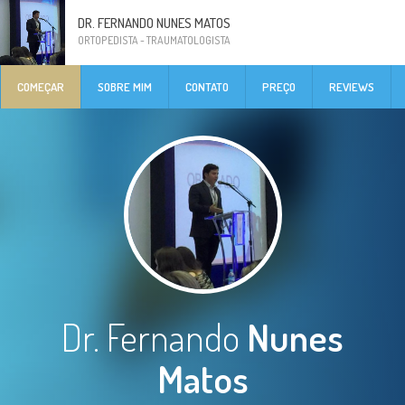
DR. FERNANDO NUNES MATOS
ORTOPEDISTA - TRAUMATOLOGISTA
COMEÇAR
SOBRE MIM
CONTATO
PREÇO
REVIEWS
Dr. Fernando
Nunes
Matos